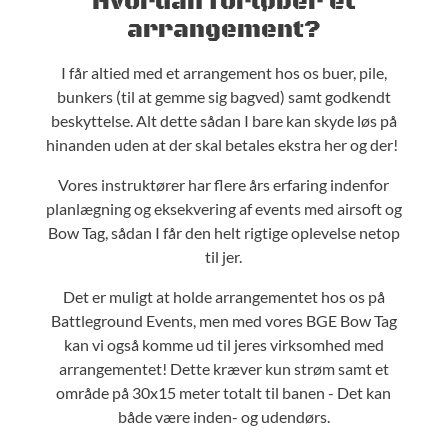
Hvordan forløber et
arrangement?
I får altied med et arrangement hos os buer, pile,
bunkers (til at gemme sig bagved) samt godkendt
beskyttelse. Alt dette sådan I bare kan skyde løs på
hinanden uden at der skal betales ekstra her og der!
Vores instruktører har flere års erfaring indenfor
planlægning og eksekvering af events med airsoft og
Bow Tag, sådan I får den helt rigtige oplevelse netop
til jer.
Det er muligt at holde arrangementet hos os på
Battleground Events, men med vores BGE Bow Tag
kan vi også komme ud til jeres virksomhed med
arrangementet! Dette kræver kun strøm samt et
område på 30x15 meter totalt til banen - Det kan
både være inden- og udendørs.