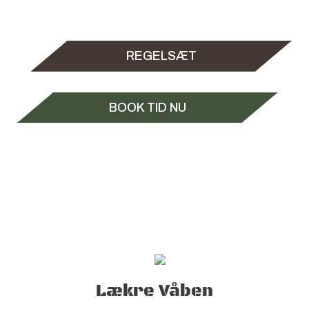
REGELSÆT
BOOK TID NU
Lækre Våben