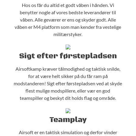
Hos os får du altid et godt våben i hånden. Vi
benytter nogle af vores bedste leverandører til
våben. Alle geværer er ens og skyder godt. Alle
våben er M4 platform som man kender fra vestelige
militærstyker.
Sigt efter førstepladsen
Airsoftkamp kræver tålmodighed og taktisk snilde,
for at være helt sikker på du får ram på
modstanderen! Sigt efter førstepladsen ved at skyde
flest mulige modspillere, eller vær en god
teamspiller og beskyt dit holds flag og område.
Teamplay
Airsoft er en taktisk simulation og derfor vinder